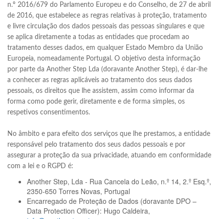
n.º 2016/679 do Parlamento Europeu e do Conselho, de 27 de abril
de 2016, que estabelece as regras relativas à proteção, tratamento
e livre circulação dos dados pessoais das pessoas singulares e que
se aplica diretamente a todas as entidades que procedam ao
tratamento desses dados, em qualquer Estado Membro da União
Europeia, nomeadamente Portugal. O objetivo desta informação
por parte da Another Step Lda (doravante Another Step), é dar-lhe
a conhecer as regras aplicáveis ao tratamento dos seus dados
pessoais, os direitos que lhe assistem, assim como informar da
forma como pode gerir, diretamente e de forma simples, os
respetivos consentimentos.
No âmbito e para efeito dos serviços que lhe prestamos, a entidade
responsável pelo tratamento dos seus dados pessoais e por
assegurar a proteção da sua privacidade, atuando em conformidade
com a lei e o RGPD é:
Another Step, Lda - Rua Cancela do Leão, n.º 14, 2.º Esq.º,
2350-650 Torres Novas, Portugal
Encarregado de Proteção de Dados (doravante DPO –
Data Protection Officer): Hugo Caldeira,