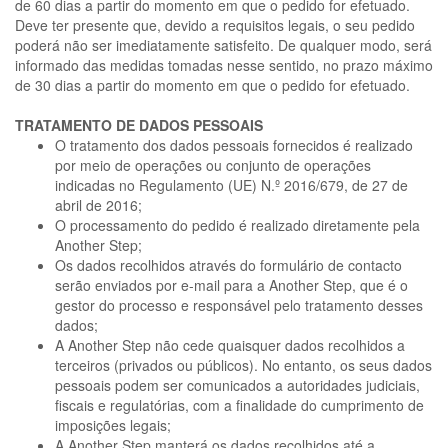
de 60 dias a partir do momento em que o pedido for efetuado.
Deve ter presente que, devido a requisitos legais, o seu pedido
poderá não ser imediatamente satisfeito. De qualquer modo, será
informado das medidas tomadas nesse sentido, no prazo máximo
de 30 dias a partir do momento em que o pedido for efetuado.
TRATAMENTO DE DADOS PESSOAIS
O tratamento dos dados pessoais fornecidos é realizado
por meio de operações ou conjunto de operações
indicadas no Regulamento (UE) N.º 2016/679, de 27 de
abril de 2016;
O processamento do pedido é realizado diretamente pela
Another Step;
Os dados recolhidos através do formulário de contacto
serão enviados por e-mail para a Another Step, que é o
gestor do processo e responsável pelo tratamento desses
dados;
A Another Step não cede quaisquer dados recolhidos a
terceiros (privados ou públicos). No entanto, os seus dados
pessoais podem ser comunicados a autoridades judiciais,
fiscais e regulatórias, com a finalidade do cumprimento de
imposições legais;
A Another Step manterá os dados recolhidos até a