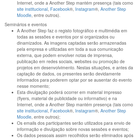
Internet, onde a Another Step mantém presença (tais como
site institucional
,
Facebook
®,
Instagram
®,
Another Step
Moodle
, entre outros).
Seminários e eventos
A Another Step faz o registo fotográfico e multimédia em
todas as sessões e eventos por si organizados ou
dinamizados. As imagens captadas serão armazenadas
pela empresa e utilizadas em toda a sua comunicação
externa, que podem envolver notas de imprensa,
publicação em redes sociais, websites ou promoção de
projetos em desenvolvimento. Nestas situações, e antes da
captação de dados, os presentes serão devidamente
informados para poderem optar por se ausentar do evento
nesse momento;
Esta divulgação poderá ocorrer em material impresso
(flyers, material de publicidade ou informativo) e na
Internet, onde a Another Step mantém presença (tais como
site institucional
,
Facebook
®,
Instagram
®,
Another Step
Moodle
, entre outros);
Os emails dos participantes serão utilizados para envio de
informação e divulgação sobre novas sessões e eventos;
Os dados pessoais assim recolhidos serão eliminados após