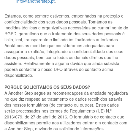
info@anotherstep.pt
.
Estamos, como sempre estivemos, empenhados na proteção e
confidencialidade dos seus dados pessoais. Tomámos as
medidas técnicas e organizativas necessárias ao cumprimento do
RGPD, garantindo que o tratamento dos seus dados pessoais é
lícito, leal, transparente e limitado às finalidades autorizadas.
Adotámos as medidas que consideramos adequadas para
assegurar a exatidão, integridade e confidencialidade dos seus
dados pessoais, bem como todos os demais direitos que lhe
assistem. Relativamente a alguma dúvida que ainda subsista,
poderá contactar o nosso DPO através do contacto acima
disponibilizado.
PORQUE SOLICITAMOS OS SEUS DADOS?
A Another Step segue as recomendações da entidade reguladora
no que diz respeito ao tratamento de dados recolhidos através
dos nossos formulários (de contacto ou outros). Estes dados
serão processados nos termos do Regulamento (UE) N.º
2016/679, de 27 de abril de 2016. O formulário de contacto que
disponibilizamos permite aos utilizadores entrar em contacto com
a Another Step, enviando ou solicitando informações.